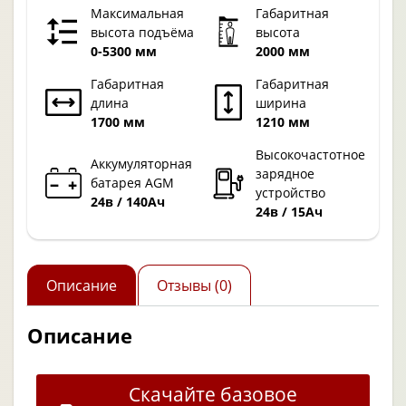
Максимальная
Габаритная
высота подъёма
высота
0-5300 мм
2000 мм
Габаритная
Габаритная
длина
ширина
1700 мм
1210 мм
Высокочастотное
Аккумуляторная
зарядное
батарея AGM
устройство
24в / 140Ач
24в / 15Ач
Описание
Отзывы (0)
Описание
Скачайте базовое