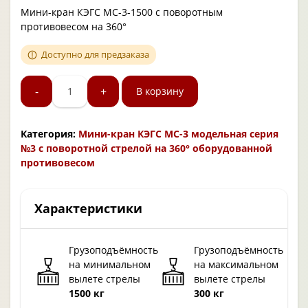
Мини-кран КЭГС МС-3-1500 с поворотным
противовесом на 360°
Доступно для предзаказа
-
+
В корзину
Категория:
Мини-кран КЭГС МС-3 модельная серия
№3 с поворотной стрелой на 360° оборудованной
противовесом
Характеристики
Грузоподъёмность
Грузоподъёмность
на минимальном
на максимальном
вылете стрелы
вылете стрелы
1500 кг
300 кг