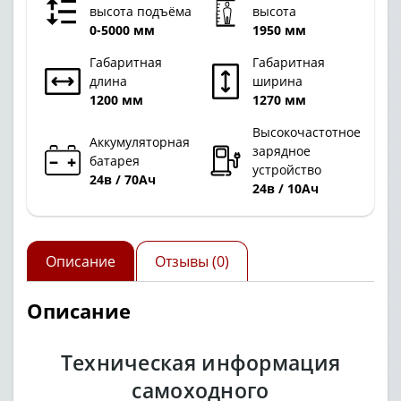
высота подъёма
высота
0-5000 мм
1950 мм
Габаритная
Габаритная
длина
ширина
1200 мм
1270 мм
Высокочастотное
Аккумуляторная
зарядное
батарея
устройство
24в / 70Ач
24в / 10Ач
Описание
Отзывы (0)
Описание
Техническая информация
самоходного