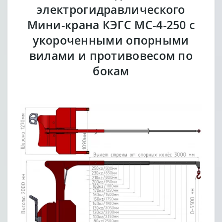
электрогидравлического
Мини-крана КЭГС МС-4-250 с
укороченными опорными
вилами и противовесом по
бокам