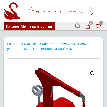
Отправить заявку на производство
0
0
Каталог Мини-кранов
Главная
»
Магазин
»
Мини-кран КЭГС МС-4-250
укороченный с противовесом по бокам