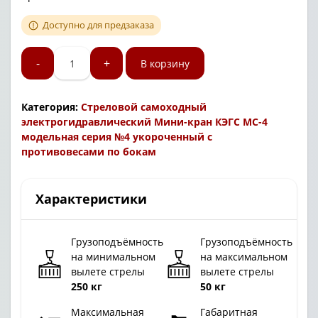
Доступно для предзаказа
-
+
В корзину
Категория:
Стреловой самоходный
электрогидравлический Мини-кран КЭГС МС-4
модельная серия №4 укороченный с
противовесами по бокам
Характеристики
Грузоподъёмность
Грузоподъёмность
на минимальном
на максимальном
вылете стрелы
вылете стрелы
250 кг
50 кг
Максимальная
Габаритная