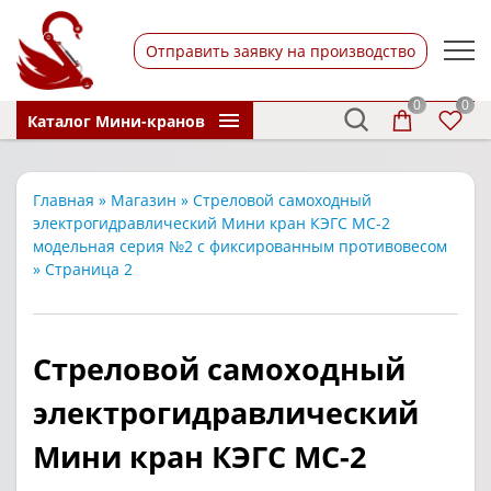
Отправить заявку на производство
0
0
Каталог Мини-кранов
Главная
»
Магазин
»
Стреловой самоходный
электрогидравлический Мини кран КЭГС МС-2
модельная серия №2 с фиксированным противовесом
»
Страница 2
Стреловой самоходный
электрогидравлический
Мини кран КЭГС МС-2